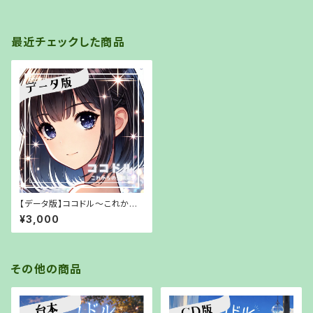
最近チェックした商品
【データ版】ココドル〜これから
の未来篇〜【URLでお渡し】
¥3,000
その他の商品