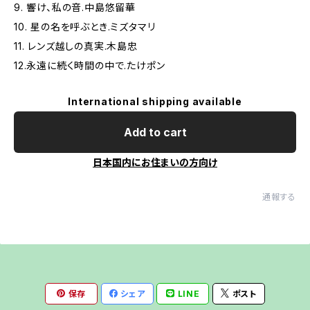
9. 響け、私の音.中島悠留華
10. 星の名を呼ぶとき.ミズタマリ
11. レンズ越しの真実.木島忠
12.永遠に続く時間の中で.たけポン
International shipping available
Add to cart
日本国内にお住まいの方向け
通報する
保存
シェア
LINE
ポスト