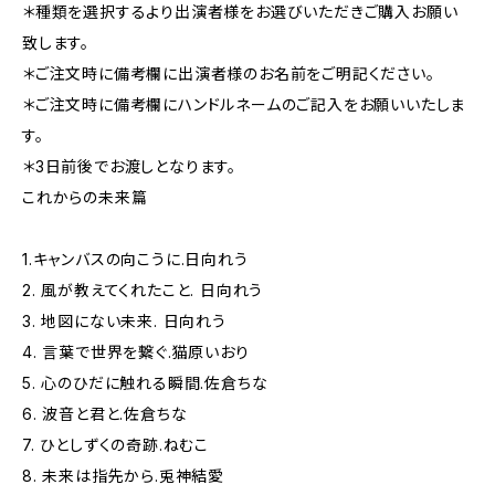
＊種類を選択するより出演者様をお選びいただきご購入お願い
致します。
＊ご注文時に備考欄に出演者様のお名前をご明記ください。
＊ご注文時に備考欄にハンドルネームのご記入をお願いいたしま
す。
＊3日前後でお渡しとなります。
これからの未来篇
1.キャンバスの向こうに.日向れう
2. 風が教えてくれたこと. 日向れう
3. 地図にない未来. 日向れう
4. 言葉で世界を繋ぐ.猫原いおり
5. 心のひだに触れる瞬間.佐倉ちな
6. 波音と君と.佐倉ちな
7. ひとしずくの奇跡.ねむこ
8. 未来は指先から.兎神結愛