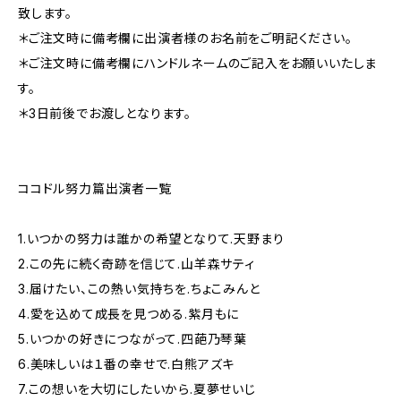
致します。
＊ご注文時に備考欄に出演者様のお名前をご明記ください。
＊ご注文時に備考欄にハンドルネームのご記入をお願いいたしま
す。
＊3日前後でお渡しとなります。
ココドル努力篇出演者一覧
1.いつかの努力は誰かの希望となりて.天野まり
2.この先に続く奇跡を信じて.山羊森サティ
3.届けたい、この熱い気持ちを.ちょこみんと
4.愛を込めて成長を見つめる.紫月もに
5.いつかの好きにつながって.四葩乃琴葉
6.美味しいは１番の幸せで.白熊アズキ
7.この想いを大切にしたいから.夏夢せいじ