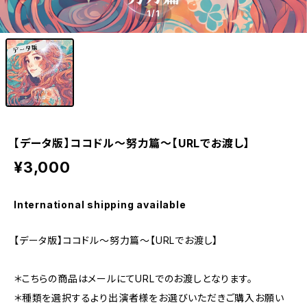
1
/1
【データ版】ココドル〜努力篇〜【URLでお渡し】
¥3,000
International shipping available
【データ版】ココドル〜努力篇〜【URLでお渡し】
＊こちらの商品はメールにてURLでのお渡しとなります。
＊種類を選択するより出演者様をお選びいただきご購入お願い