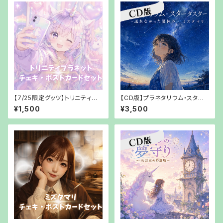
【7/25限定グッツ】トリニティプ
【CD版】プラネタリウム・スター
ラネットチェキ・ポストカードセッ
ダスター～送れなかった夏休み
¥1,500
¥3,500
ト【郵送でお渡し】
～ミズタマリリ【【郵送でお渡し】