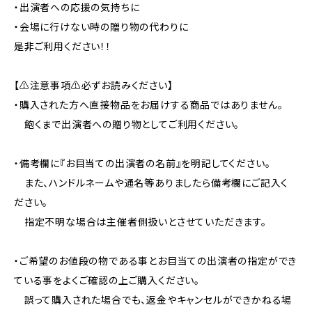
・出演者への応援の気持ちに
・会場に行けない時の贈り物の代わりに
是非ご利用ください！！
【⚠️注意事項⚠️必ずお読みください】
・購入された方へ直接物品をお届けする商品ではありません。
飽くまで出演者への贈り物としてご利用ください。
・備考欄に『お目当ての出演者の名前』を明記してください。
また、ハンドルネームや通名等ありましたら備考欄にご記入く
ださい。
指定不明な場合は主催者側扱いとさせていただきます。
・ご希望のお値段の物である事とお目当ての出演者の指定ができ
ている事をよくご確認の上ご購入ください。
誤って購入された場合でも、返金やキャンセルができかねる場