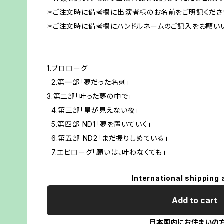
＊ご注文時に備考欄に出演者様のお名前をご明記くださ
＊ご注文時に備考欄にハンドルネームのご記入をお願い
1.プロローグ
2.第一部「夢だった名刺」
3.第二部「叶った夢の中で」
4.第三部「星が見えない夜」
5.第四部 ND1「夢を置いていく」
6.第五部 ND2「まだ握りしめている」
7.エピローグ「願いは、叶わなくても」
International shipping 
Add to cart
日本国内にお住まいの