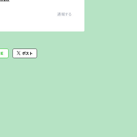
通報する
NE
ポスト