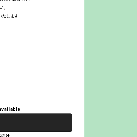
い。
いたします
available
方向け