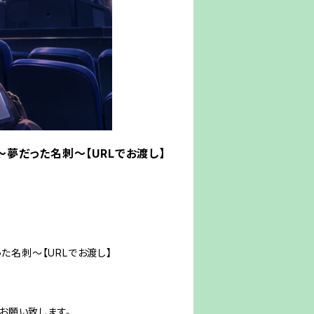
～夢だった名刺～【URLでお渡し】
た名刺～【URLでお渡し】
お願い致します。