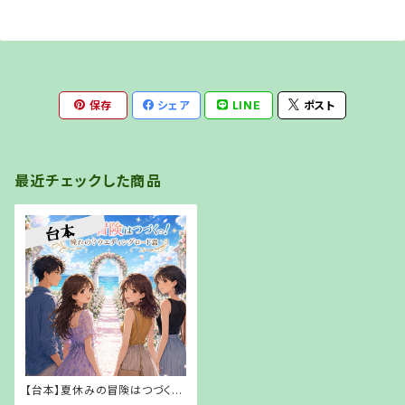
保存
シェア
LINE
ポスト
最近チェックした商品
【台本】夏休みの冒険はつづく
っ！憧れの？ウエディングロード