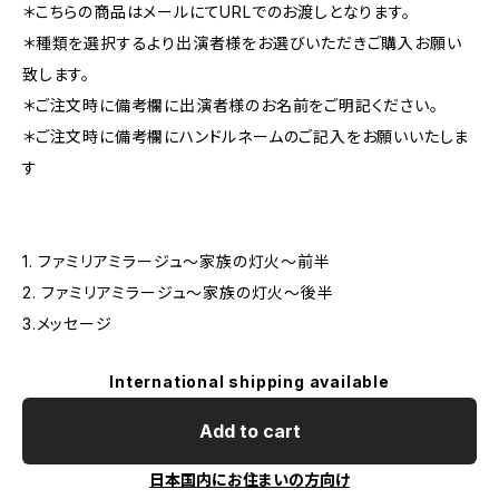
＊こちらの商品はメールにてURLでのお渡しとなります。
＊種類を選択するより出演者様をお選びいただきご購入お願い
致します。
＊ご注文時に備考欄に出演者様のお名前をご明記ください。
＊ご注文時に備考欄にハンドルネームのご記入をお願いいたしま
す
1. ファミリアミラージュ～家族の灯火～前半
2. ファミリアミラージュ～家族の灯火～後半
3.メッセージ
International shipping available
Add to cart
日本国内にお住まいの方向け