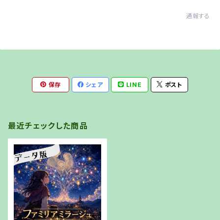
通報する
保存
シェア
LINE
ポスト
最近チェックした商品