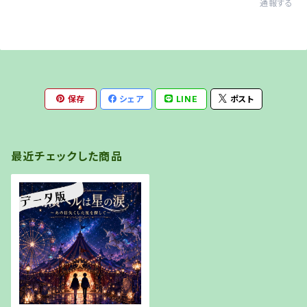
通報する
保存
シェア
LINE
ポスト
最近チェックした商品