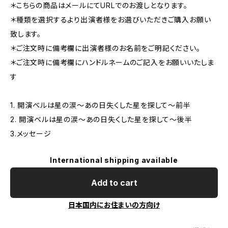
＊こちらの商品はメールにてURLでのお渡しとなります。
＊種類を選択するより出演者様をお選びいただきご購入お願い
致します。
＊ご注文時に備考欄に出演者様のお名前をご明記ください。
＊ご注文時に備考欄にハンドルネームのご記入をお願いいたしま
す
1. 開演ベルは星の涙〜あの日失くした星を探して〜前半
2. 開演ベルは星の涙〜あの日失くした星を探して〜後半
3.メッセージ
International shipping available
Add to cart
日本国内にお住まいの方向け