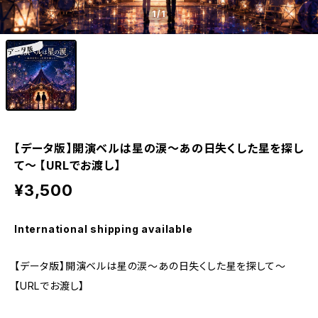
1
/1
【データ版】開演ベルは星の涙〜あの日失くした星を探し
て〜 【URLでお渡し】
¥3,500
International shipping available
【データ版】開演ベルは星の涙〜あの日失くした星を探して〜
【URLでお渡し】