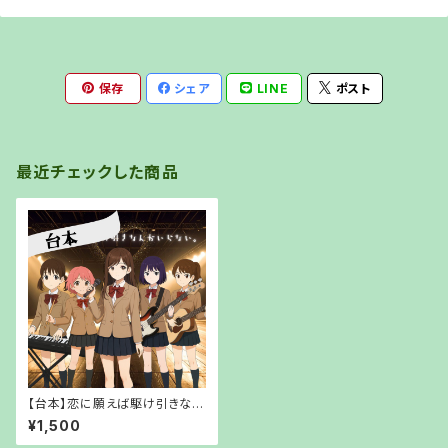
保存
シェア
LINE
ポスト
最近チェックした商品
【台本】恋に願えば駆け引きなん
かいらない。【PDFでお渡し】
¥1,500