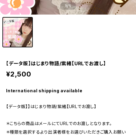
1
/1
【データ版】はじまり物語/紫緒【URLでお渡し】
¥2,500
International shipping available
【データ版】】はじまり物語/紫緒【URLでお渡し】
＊こちらの商品はメールにてURLでのお渡しとなります。
＊種類を選択するより出演者様をお選びいただきご購入お願い