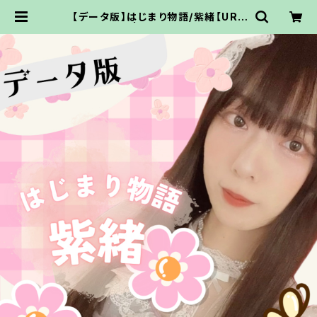
【データ版】はじまり物語/紫緒【URL
でお渡し】 | ココドル通販サイト