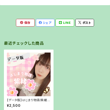
保存
シェア
LINE
ポスト
最近チェックした商品
【データ版】はじまり物語/紫緒
【URLでお渡し】
¥2,500