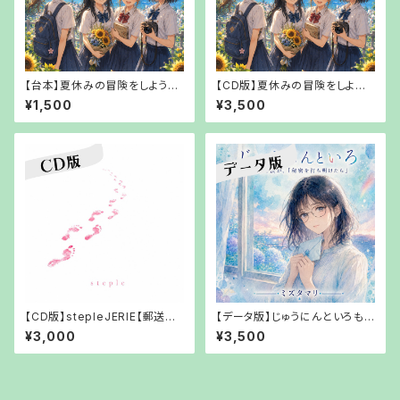
【台本】夏休みの冒険をしよう！
【CD版】夏休みの冒険をしよう！
高校最後の夏休み、やりたいこと
高校最後の夏休み、やりたいこと
¥1,500
¥3,500
リスト【PDFでお渡し】
リストち【【郵送でお渡し】
【CD版】stepleJERIE【郵送で
【データ版】じゅうにんといろもし
お渡し】
も僕が、「秘密を打ち明けたら」
¥3,000
¥3,500
ミズタマリ【URLでお渡し】