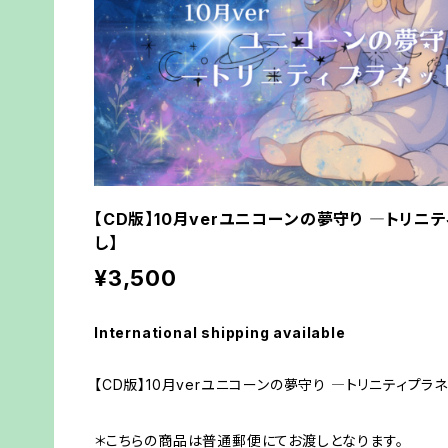
【CD版】10月verユニコーンの夢守り ―トリ
し】
¥3,500
International shipping available
【CD版】10月verユニコーンの夢守り ―トリニティプラ
＊こちらの商品は普通郵便にてお渡しとなります。