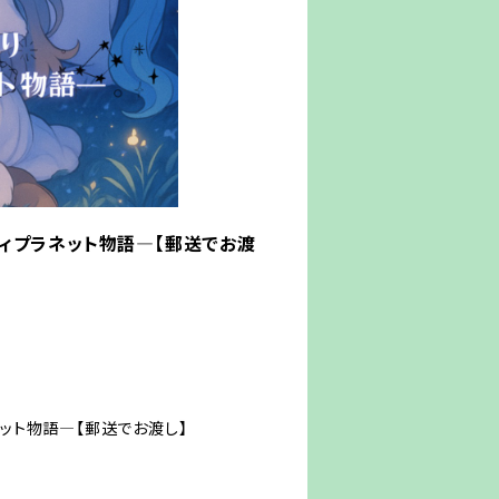
ニティプラネット物語―【郵送でお渡
ネット物語―【郵送でお渡し】