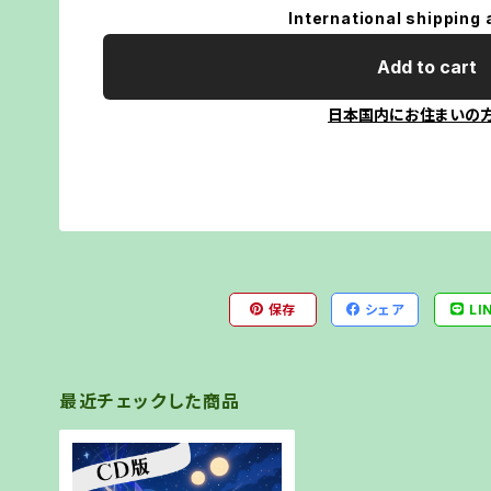
International shipping 
Add to cart
日本国内にお住まいの
保存
シェア
LI
最近チェックした商品