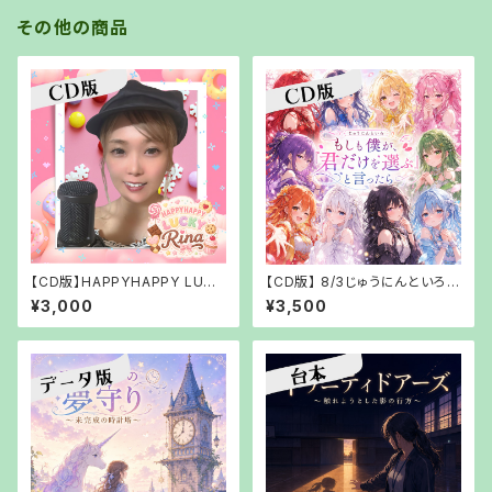
その他の商品
【CD版】HAPPYHAPPY LUCK
【CD版】 8/3じゅうにんといろも
Y Rina【郵送でお渡し】
しも僕が、「君だけを選ぶ」と言
¥3,000
¥3,500
ったら【郵送でお渡し】