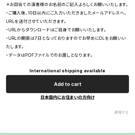
＊お目当ての演者様のお名前のご記入よろしくお願いいたします。
・ご購入後、10日以内にご入力いただきましたメールアドレスへ、
URLを送付させていただきます。
・URLからダウンロードはご自身でお願いいたします。
・URLの期限は7日となっておりますのでお早めにDLをお願いい
たします。
・データはPDFファイルでのお渡しとなります。
International shipping available
Add to cart
日本国内にお住まいの方向け
通報する