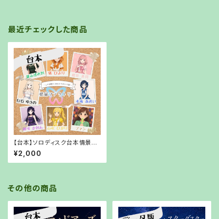
最近チェックした商品
【台本】ソロディスク台本情景フ
ァクトリー〜この部屋には私た
¥2,000
ちがいる篇〜【PDFでお渡し】
その他の商品