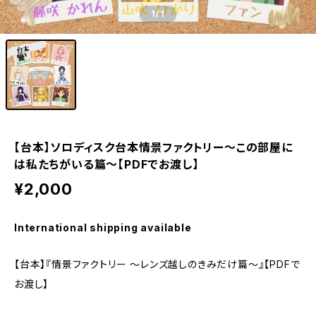
1
/1
【台本】ソロディスク台本情景ファクトリー〜この部屋に
は私たちがいる篇〜【PDFでお渡し】
¥2,000
International shipping available
【台本】『情景ファクトリー ～レンズ越しのきみだけ篇～』【PDFで
お渡し】