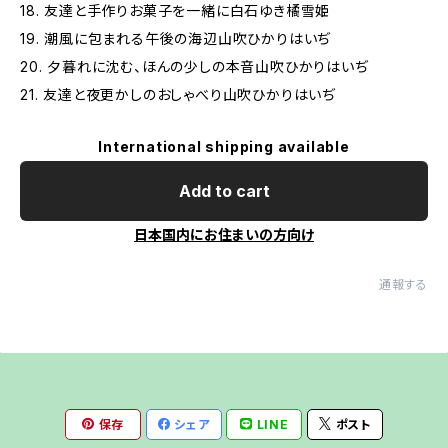
18. 友達と手作りお菓子を一緒に白石ゆき橘雪姫
19. 潮風に包まれる午後の海辺山吹ひかりはいぢ
20. 夕暮れに沈む、ほんの少しの本音山吹ひかりはいぢ
21. 友達と夜更かしのおしゃべり山吹ひかりはいぢ
International shipping available
Add to cart
日本国内にお住まいの方向け
通報する
保存
シェア
LINE
ポスト