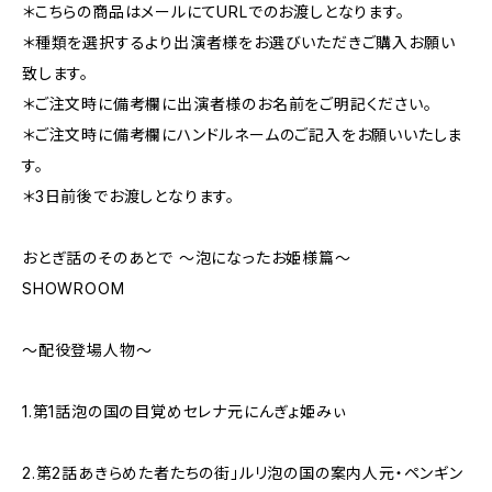
＊こちらの商品はメールにてURLでのお渡しとなります。
＊種類を選択するより出演者様をお選びいただきご購入お願い
致します。
＊ご注文時に備考欄に出演者様のお名前をご明記ください。
＊ご注文時に備考欄にハンドルネームのご記入をお願いいたしま
す。
＊3日前後でお渡しとなります。
おとぎ話のそのあとで 〜泡になったお姫様篇〜
SHOWROOM
〜配役登場人物〜
1.第1話泡の国の目覚めセレナ元にんぎょ姫みぃ
2.第2話あきらめた者たちの街」ルリ泡の国の案内人元・ペンギン