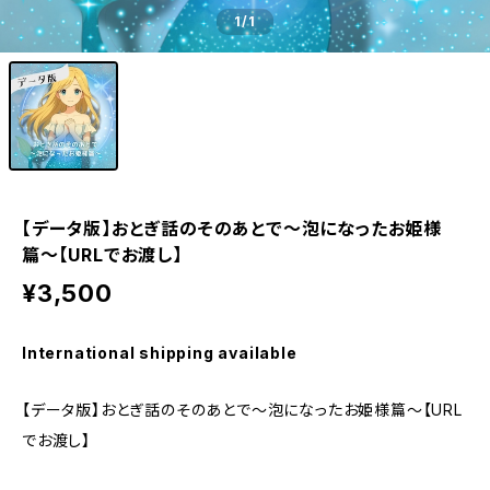
1
/1
【データ版】おとぎ話のそのあとで〜泡になったお姫様
篇〜【URLでお渡し】
¥3,500
International shipping available
【データ版】おとぎ話のそのあとで〜泡になったお姫様篇〜【URL
でお渡し】