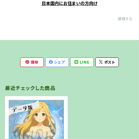
日本国内にお住まいの方向け
通報する
保存
シェア
LINE
ポスト
最近チェックした商品