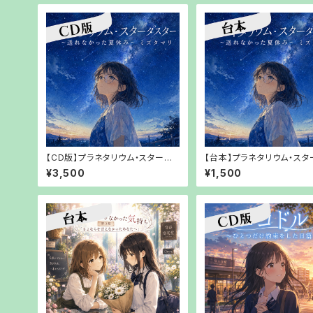
【CD版】プラネタリウム・スターダ
【台本】プラネタリウム・スタ
スター～送れなかった夏休み～ミ
ター～送れなかった夏休み
¥3,500
¥1,500
ズタマリリ【【郵送でお渡し】
タマリリ【PDFでお渡し】