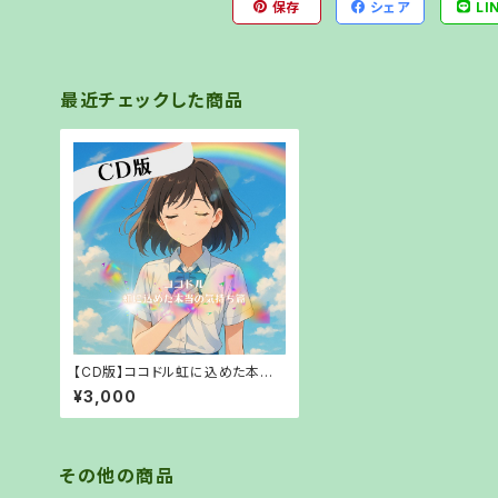
保存
シェア
LI
最近チェックした商品
【CD版】ココドル虹に込めた本当
の気持ち【郵送でお渡し】
¥3,000
その他の商品