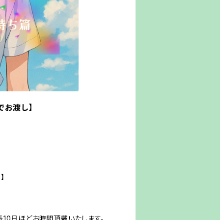
でお渡し】
】
10日ほどお時間頂戴いたします。