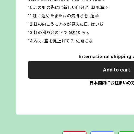
10.この虹の先には新しい自分と. 潮風海羽
11.虹に込めたまたねの気持ちを. 蓮華
12.虹の向こうにきみが見えた日. はいぢ
13.虹の滑り台の下で.紫桃たろぁ
14.ねぇ、空を見上げて？. 佐倉ちな
International shipping 
Add to cart
日本国内にお住まいの